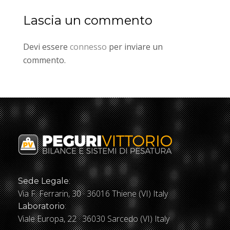
Lascia un commento
Devi essere
connesso
per inviare un
commento.
:
Sede Legale
Via F. Ferrarin, 30 · 36016 Thiene (VI) Italy
:
Laboratorio
Viale Europa, 22 · 36030 Sarcedo (VI) Italy