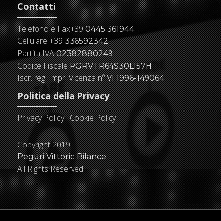
Contatti
Telefono e Fax
+39
0445 361944
Cellulare
+39
336592342
Partita IVA
02382880249
Codice Fiscale
PGRVTR64S30L157H
Iscr. reg. Impr. Vicenza nº
VI 1996-149064
Politica della Privacy
Privacy Policy
·
Cookie Policy
Copyright 2019
Peguri Vittorio Bilance
All Rights Reserved