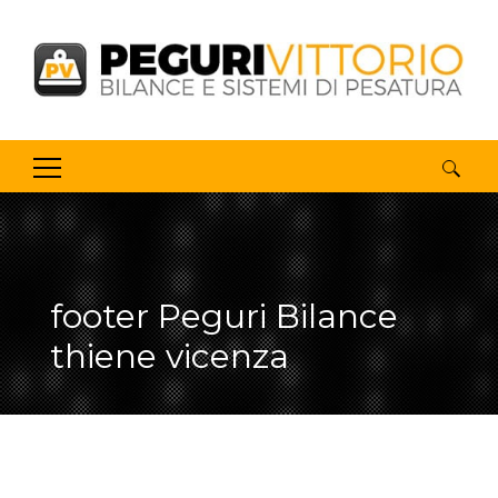
Ricerca
per:
footer Peguri Bilance
thiene vicenza