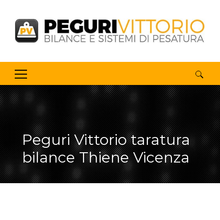
Ricerca
per:
Peguri Vittorio taratura
bilance Thiene Vicenza