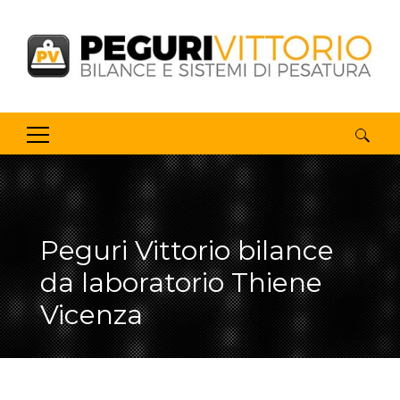
Ricerca
per:
Peguri Vittorio bilance
da laboratorio Thiene
Vicenza